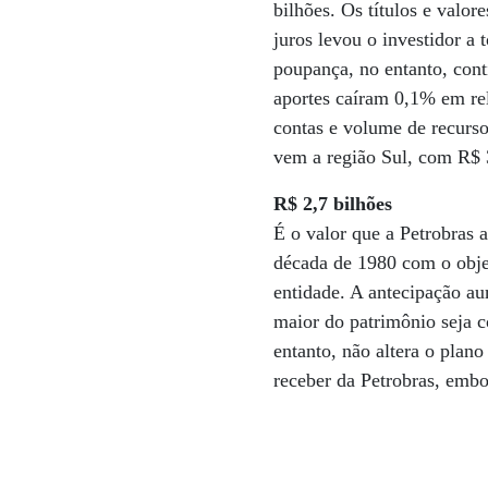
bilhões. Os títulos e valo
juros levou o investidor a
poupança, no entanto, cont
aportes caíram 0,1% em re
contas e volume de recurso
vem a região Sul, com R$ 
R$ 2,7 bilhões
É o valor que a Petrobras a
década de 1980 com o objet
entidade. A antecipação au
maior do patrimônio seja c
entanto, não altera o plan
receber da Petrobras, emb