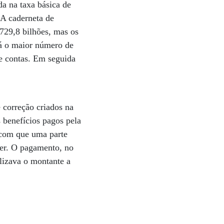
da na taxa básica de
 A caderneta de
 729,8 bilhões, mas os
tá o maior número de
de contas. Em seguida
e correção criados na
 benefícios pagos pela
o com que uma parte
ber. O pagamento, no
ilizava o montante a