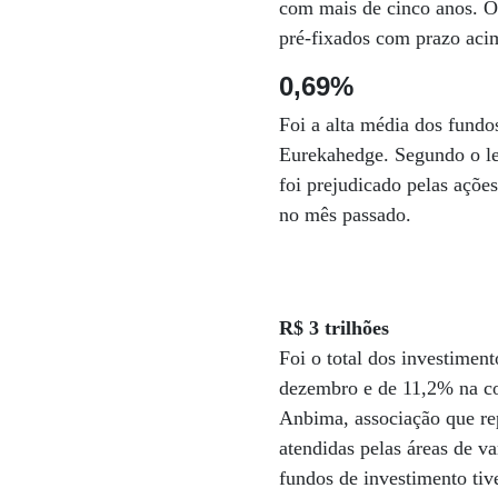
com mais de cinco anos. O 
pré-fixados com prazo aci
0,69%
Foi a alta média dos fundo
Eurekahedge. Segundo o le
foi prejudicado pelas açõe
no mês passado.
R$ 3 trilhões
Foi o total dos investimen
dezembro e de 11,2% na co
Anbima, associação que rep
atendidas pelas áreas de va
fundos de investimento ti