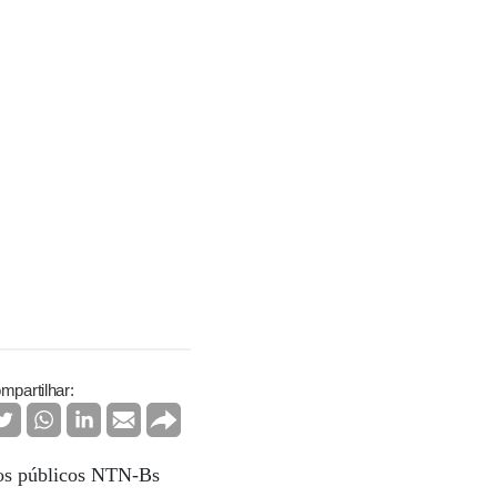
mpartilhar:
los públicos NTN-Bs