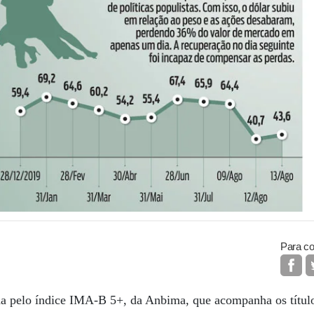
Para co
da pelo índice IMA-B 5+, da Anbima, que acompanha os títu