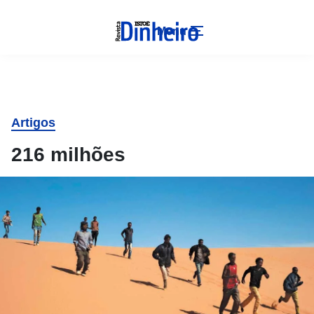
Menu
Artigos
216 milhões