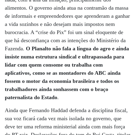
alimentos. O governo ainda atua na contramão da massa
de informais e empreendedores que aprenderam a ganhar
a vida sozinhos e não desejam mais impostos nem
burocracia. A “crise do Pix” foi um sinal eloquente de
que há desconfiança com as intenções do Ministério da
Fazenda.
O Planalto não fala a língua do agro e ainda
insiste numa estrutura sindical e ultrapassada para
lidar com quem consome ou trabalha com
aplicativos, como se as montadores do ABC ainda
fossem o motor da economia brasileira e todos os
trabalhadores ainda sonhassem com o braço
paternalista do Estado
.
Ainda que Fernando Haddad defenda a disciplina fiscal,
sua voz ficará cada vez mais isolada no governo, que
deve ter uma reforma ministerial ainda com mais força
do PT raiz. Declarações fora do tom de Rui Costa, titular