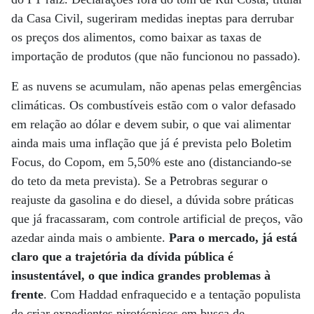
da Casa Civil, sugeriram medidas ineptas para derrubar
os preços dos alimentos, como baixar as taxas de
importação de produtos (que não funcionou no passado).
E as nuvens se acumulam, não apenas pelas emergências
climáticas. Os combustíveis estão com o valor defasado
em relação ao dólar e devem subir, o que vai alimentar
ainda mais uma inflação que já é prevista pelo Boletim
Focus, do Copom, em 5,50% este ano (distanciando-se
do teto da meta prevista). Se a Petrobras segurar o
reajuste da gasolina e do diesel, a dúvida sobre práticas
que já fracassaram, com controle artificial de preços, vão
azedar ainda mais o ambiente.
Para o mercado, já está
claro que a trajetória da dívida pública é
insustentável, o que indica grandes problemas à
frente
. Com Haddad enfraquecido e a tentação populista
de criar expedientes pirotécnicos em busca de