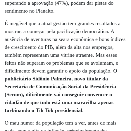
superando a aprovação (47%), podem dar pistas do
sentimento no Planalto.
É inegável que a atual gestão tem grandes resultados a
mostrar, a começar pela pacificação democrática. A
ausência de aventuras na seara econômica e bons índices
de crescimento do PIB, além da alta nos empregos,
também representam uma vitrine atraente. Mas esses
feitos não superam os problemas que se avolumam, e
dificilmente devem garantir o apoio da população.
O
publicitário Sidônio Palmeira, novo titular da
Secretaria de Comunicação Social da Presidência
(Secom), dificilmente vai conseguir convencer o
cidadão de que tudo está uma maravilha apenas
turbinando o Tik Tok presidencial
.
O mau humor da população tem a ver, antes de mais
nada, com a alta da inflação, principalmente dos