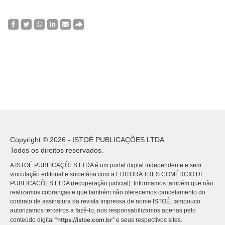
Copyright © 2026 - ISTOÉ PUBLICAÇÕES LTDA
Todos os direitos reservados.
A ISTOÉ PUBLICAÇÕES LTDA é um portal digital independente e sem
vinculação editorial e societária com a EDITORA TRES COMÉRCIO DE
PUBLICACÕES LTDA (recuperação judicial). Informamos também que não
realizamos cobranças e que também não oferecemos cancelamento do
contrato de assinatura da revista impressa de nome ISTOÉ, tampouco
autorizamos terceiros a fazê-lo, nos responsabilizamos apenas pelo
https://istoe.com.br
conteúdo digital “
” e seus respectivos sites.