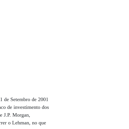
11 de Setembro de 2001
nco de investimento dos
e J.P. Morgan,
orrer o Lehman, no que