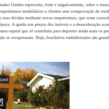
stados Unidos repercutiu, forte e negativamente, sobre o mun
empréstimos imobiliários a clientes sem comprovação de rend
m suas dívidas mediante novos empréstimos, que eram concedi
a época. A queda nos preços dos imóveis e a desaceleração e
ma espiral que só contribuía para deprimir ainda mais os pr
ão se recuperaram. Hoje, brasileiros endinheirados são gran