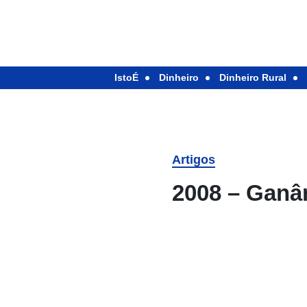
IstoÉ
Dinheiro
Dinheiro Rural
Artigos
2008 – Ganân