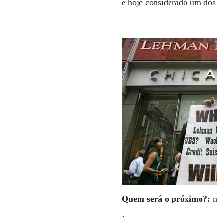
é hoje considerado um dos 
Quem será o próximo?:
n