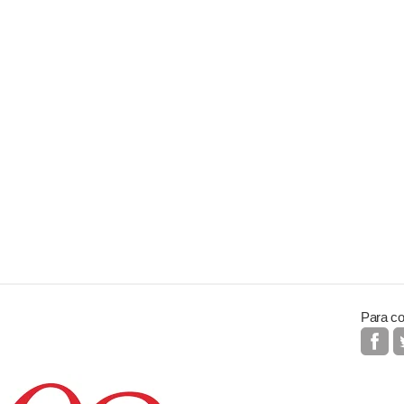
Para co