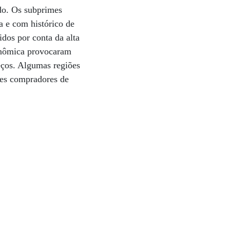
do. Os subprimes
a e com histórico de
dos por conta da alta
conômica provocaram
eços. Algumas regiões
des compradores de