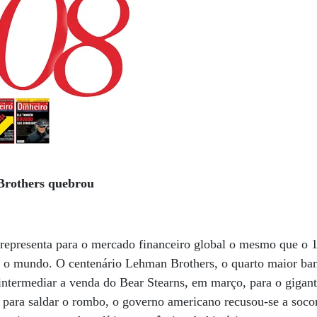
Brothers quebrou
representa para o mercado financeiro global o mesmo que o 
ar o mundo. O centenário Lehman Brothers, o quarto maior ba
ntermediar a venda do Bear Stearns, em março, para o gigant
o para saldar o rombo, o governo americano recusou-se a soc