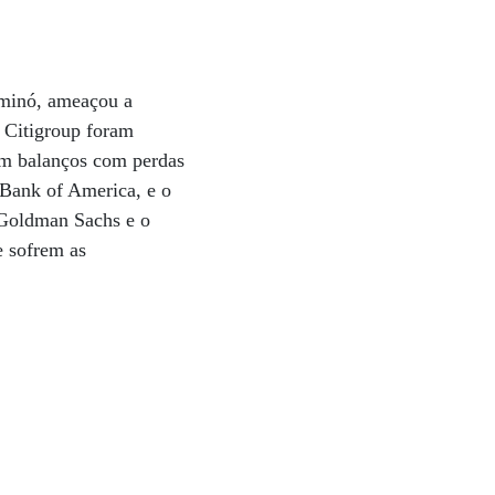
minó, ameaçou a
 Citigroup foram
am balanços com perdas
 Bank of America, e o
 Goldman Sachs e o
e sofrem as