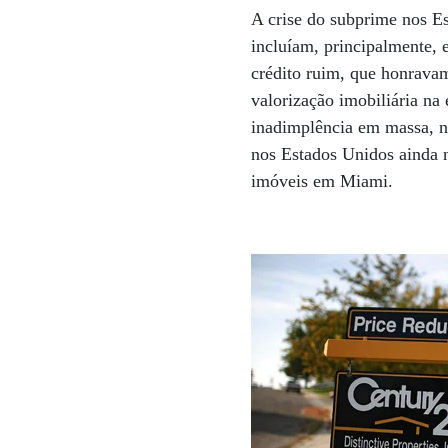
A crise do subprime nos E
incluíam, principalmente, 
crédito ruim, que honrava
valorização imobiliária n
inadimplência em massa, nu
nos Estados Unidos ainda n
imóveis em Miami.