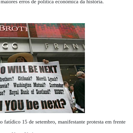
maiores erros de política econômica da história.
o fatídico 15 de setembro, manifestante protesta em frente