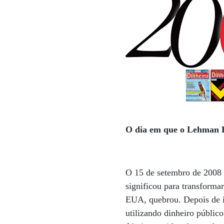
O dia em que o Lehman 
O 15 de setembro de 2008 
significou para transform
EUA, quebrou. Depois de i
utilizando dinheiro públic