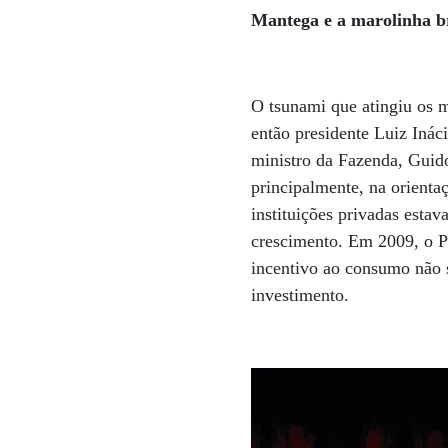
Mantega e a marolinha br
O tsunami que atingiu os 
então presidente Luiz Inác
ministro da Fazenda, Guido
principalmente, na orienta
instituições privadas esta
crescimento. Em 2009, o PI
incentivo ao consumo não 
investimento.