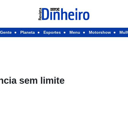
Gente
Planeta
Esportes
Menu
Motorshow
Mul
cia sem limite