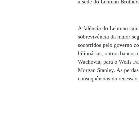
à sede do Lehman Brother
A falência do Lehman cai
sobrevivência da maior se
socorridos pelo governo c
bilionárias, outros bancos
Wachovia, para o Wells Fa
Morgan Stanley. As perdas
consequências da recessão.