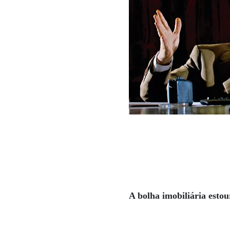
A bolha imobiliária esto