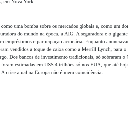
s, em Nova York
u como uma bomba sobre os mercados globais e, como um do
guradora do mundo na época, a AIG. A seguradora e o gigante
om empréstimos e participação acionária. Enquanto anunciav
 eram vendidos a toque de caixa como a Merrill Lynch, para o
rgo. Dos bancos de investimento tradicionais, só sobraram o
 foram estimadas em US$ 4 trilhões só nos EUA, que até hoj
 A crise atual na Europa não é mera coincidência.