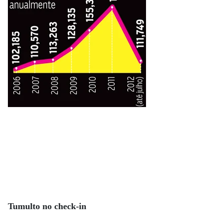
Tumulto no check-in