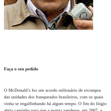
Faça o seu pedido
O McDonald’s fez um acordo milionário de recompra
das unidades dos franqueados brasileiros, com os quais
vinha se engalfinhando há algum tempo. O fim do litígio
abriu caminho para que a matriz vendesse, em 2007, a