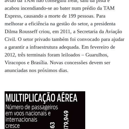
avião da TAM não conseguiu frear, saiu da pista e
acabou incendiando-se ao bater num prédio da TAM
Express, causando a morte de 199 pessoas. Para
melhorar a eficiência na gestão do setor, a presidenta
Dilma Rousseff criou, em 2011, a Secretaria da Aviação
Civil. O setor privado também foi convocado para ajudar
a garantir a infraestrutura adequada. Em fevereiro de
2012, três terminais foram leiloados – Guarulhos,
Viracopos e Brasília. Novas concessões devem ser
anunciadas nos próximos dias.