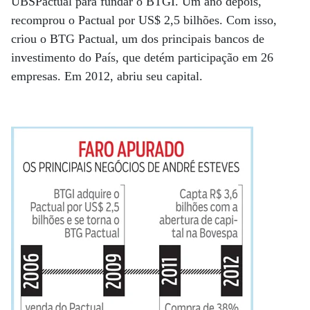
UBSPactual para fundar o BTGI. Um ano depois,
recomprou o Pactual por US$ 2,5 bilhões. Com isso,
criou o BTG Pactual, um dos principais bancos de
investimento do País, que detém participação em 26
empresas. Em 2012, abriu seu capital.