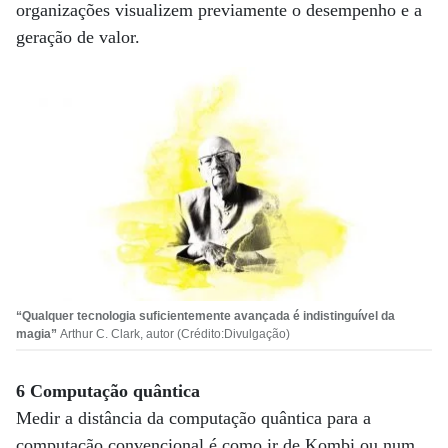
organizações visualizem previamente o desempenho e a
geração de valor.
“Qualquer tecnologia suficientemente avançada é indistinguível da
magia”
Arthur C. Clark, autor (Crédito:Divulgação)
6 Computação quântica
Medir a distância da computação quântica para a
computação convencional é como ir de Kombi ou num