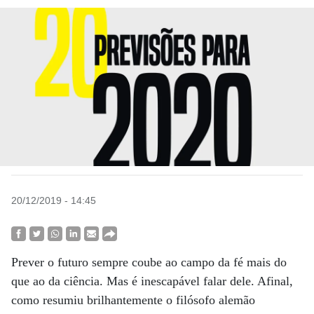
20/12/2019 - 14:45
Prever o futuro sempre coube ao campo da fé mais do
que ao da ciência. Mas é inescapável falar dele. Afinal,
como resumiu brilhantemente o filósofo alemão