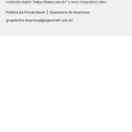
https://istoe.com.br
conteúdo digital “
” e seus respectivos sites.
|
Política de Privacidade
Assessoria de Imprensa:
grupoentre.imprensa@agenciafr.com.br