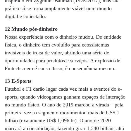
inspirado em Zygmunt Bauman (1925-2017), mas sua
prática só se torna amplamente viável num mundo
digital e conectado.
12 Mundo pós-dinheiro
Nossa experiência com o dinheiro mudou. De entidade
física, o dinheiro tem evoluído para ecossistemas
invisíveis de troca de valor, abrindo uma série de
oportunidades para produtos e serviços. A explosão de
Fintechs nem é causa disso, é consequência mesmo.
13 E-Sports
Futebol e F1 darão lugar cada vez mais a eventos do e-
sports, quando videogames ganham espaços de interação
no mundo físico. O ano de 2019 marcou a virada – pela
primeira vez, o segmento movimentou mais de US$ 1
bilhão (exatamente US$ 1,096 bi). O ano de 2020
marcará a consolidação, fazendo girar 1,340 bilhão, alta