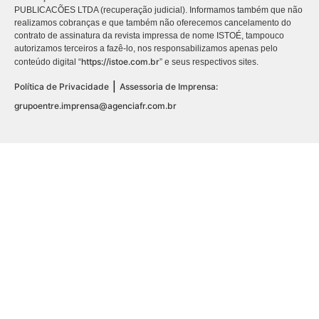
PUBLICACÕES LTDA (recuperação judicial). Informamos também que não
realizamos cobranças e que também não oferecemos cancelamento do
contrato de assinatura da revista impressa de nome ISTOÉ, tampouco
autorizamos terceiros a fazê-lo, nos responsabilizamos apenas pelo
https://istoe.com.br
conteúdo digital “
” e seus respectivos sites.
|
Política de Privacidade
Assessoria de Imprensa:
grupoentre.imprensa@agenciafr.com.br