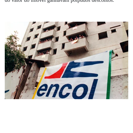
do valor do imóvel ganhavam polpudos descontos.