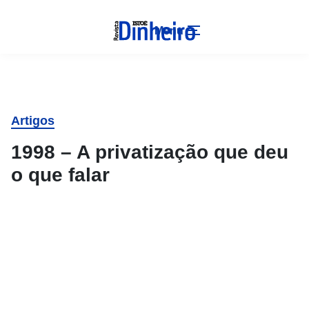
Menu
Artigos
1998 – A privatização que deu
o que falar