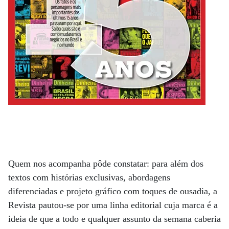
Quem nos acompanha pôde constatar: para além dos
textos com histórias exclusivas, abordagens
diferenciadas e projeto gráfico com toques de ousadia, a
Revista pautou-se por uma linha editorial cuja marca é a
ideia de que a todo e qualquer assunto da semana caberia