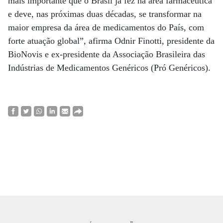
mais importante que o Brasil já fez na área farmacêutica
e deve, nas próximas duas décadas, se transformar na
maior empresa da área de medicamentos do País, com
forte atua­ção global”, afirma Odnir Finotti, presidente da
BioNovis e ex-presidente da Associação Brasileira das
Indústrias de Medicamentos Genéricos (Pró Genéricos).