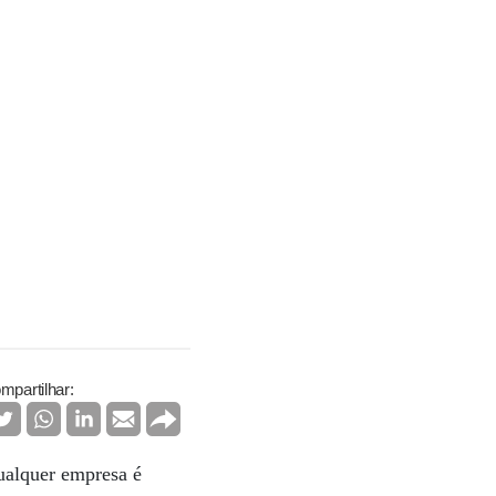
mpartilhar:
ualquer empresa é