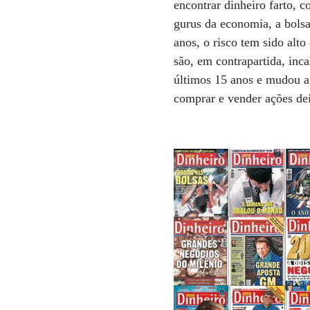
encontrar dinheiro farto, 
gurus da economia, a bolsa
anos, o risco tem sido alt
são, em contrapartida, inc
últimos 15 anos e mudou a 
comprar e vender ações dei