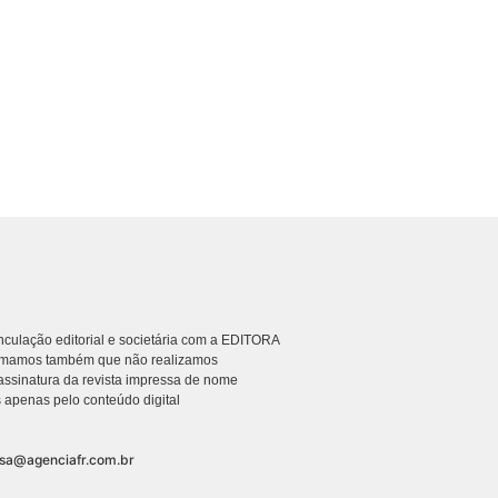
culação editorial e societária com a EDITORA
rmamos também que não realizamos
ssinatura da revista impressa de nome
 apenas pelo conteúdo digital
nsa@agenciafr.com.br