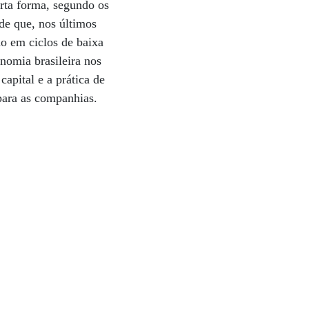
erta forma, segundo os
de que, nos últimos
ho em ciclos de baixa
nomia brasileira nos
apital e a prática de
para as companhias.