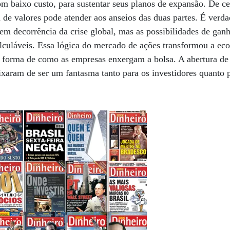
com baixo custo, para sustentar seus planos de expansão. De c
 de valores pode atender aos anseios das duas partes. É verda
o em decorrência da crise global, mas as possibilidades de gan
alculáveis. Essa lógica do mercado de ações transformou a eco
forma de como as empresas enxergam a bolsa. A abertura de c
xaram de ser um fantasma tanto para os investidores quanto 