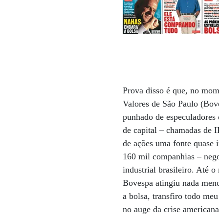
Prova disso é que, no mom
Valores de São Paulo (Bov
punhado de especuladores 
de capital – chamadas de 
de ações uma fonte quase 
160 mil companhias – nego
industrial brasileiro. Até
Bovespa atingiu nada meno
a bolsa, transfiro todo me
no auge da crise american