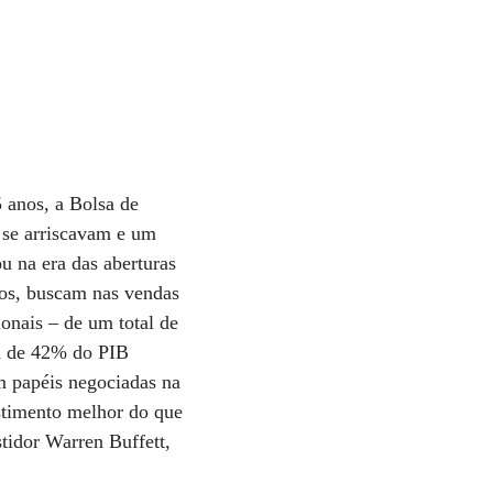
 anos, a Bolsa de
 se arriscavam e um
u na era das aberturas
nos, buscam nas vendas
onais – de um total de
ca de 42% do PIB
m papéis negociadas na
stimento melhor do que
stidor Warren Buffett,