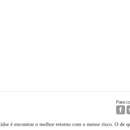
Para co
tidor é encontrar o melhor retorno com o menor risco. O de q