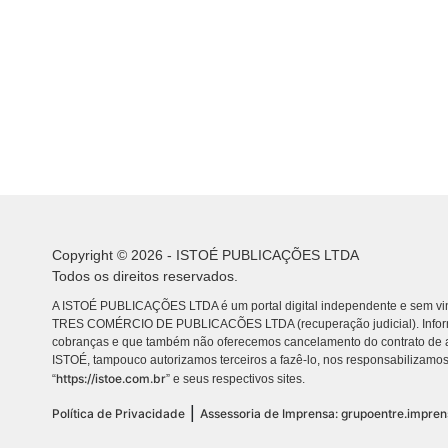
Copyright © 2026 - ISTOÉ PUBLICAÇÕES LTDA
Todos os direitos reservados.
A ISTOÉ PUBLICAÇÕES LTDA é um portal digital independente e sem vin
TRES COMÉRCIO DE PUBLICACÕES LTDA (recuperação judicial). Info
cobranças e que também não oferecemos cancelamento do contrato de a
ISTOÉ, tampouco autorizamos terceiros a fazê-lo, nos responsabilizamos
https://istoe.com.br
“
” e seus respectivos sites.
|
Política de Privacidade
Assessoria de Imprensa: grupoentre.impre