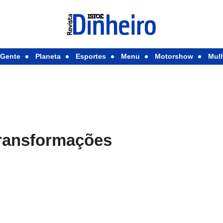
Gente
Planeta
Esportes
Menu
Motorshow
Mul
transformações