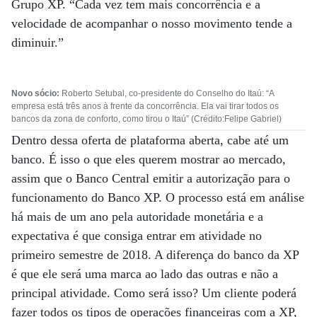
Grupo XP. “Cada vez tem mais concorrência e a
velocidade de acompanhar o nosso movimento tende a
diminuir.”
Novo sócio:
Roberto Setubal, co-presidente do Conselho do Itaú: “A
empresa está três anos à frente da concorrência. Ela vai tirar todos os
bancos da zona de conforto, como tirou o Itaú” (Crédito:Felipe Gabriel)
Dentro dessa oferta de plataforma aberta, cabe até um
banco. É isso o que eles querem mostrar ao mercado,
assim que o Banco Central emitir a autorização para o
funcionamento do Banco XP. O processo está em análise
há mais de um ano pela autoridade monetária e a
expectativa é que consiga entrar em atividade no
primeiro semestre de 2018. A diferença do banco da XP
é que ele será uma marca ao lado das outras e não a
principal atividade. Como será isso? Um cliente poderá
fazer todos os tipos de operações financeiras com a XP,