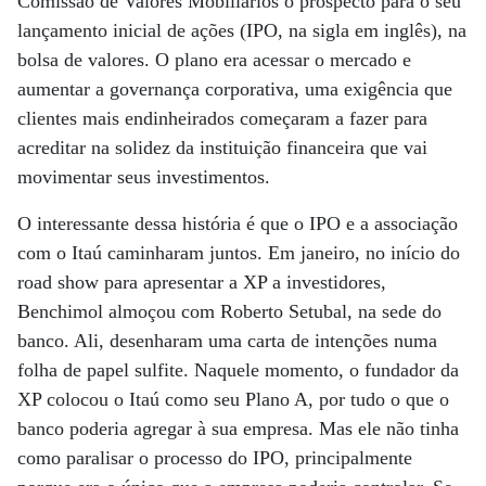
Comissão de Valores Mobiliários o prospecto para o seu
lançamento inicial de ações (IPO, na sigla em inglês), na
bolsa de valores. O plano era acessar o mercado e
aumentar a governança corporativa, uma exigência que
clientes mais endinheirados começaram a fazer para
acreditar na solidez da instituição financeira que vai
movimentar seus investimentos.
O interessante dessa história é que o IPO e a associação
com o Itaú caminharam juntos. Em janeiro, no início do
road show para apresentar a XP a investidores,
Benchimol almoçou com Roberto Setubal, na sede do
banco. Ali, desenharam uma carta de intenções numa
folha de papel sulfite. Naquele momento, o fundador da
XP colocou o Itaú como seu Plano A, por tudo o que o
banco poderia agregar à sua empresa. Mas ele não tinha
como paralisar o processo do IPO, principalmente