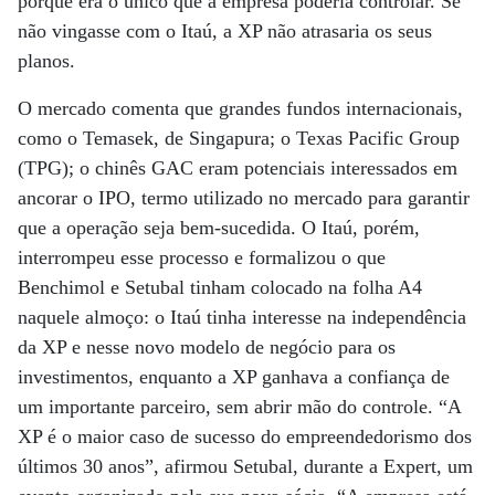
porque era o único que a empresa poderia controlar. Se
não vingasse com o Itaú, a XP não atrasaria os seus
planos.
O mercado comenta que grandes fundos internacionais,
como o Temasek, de Singapura; o Texas Pacific Group
(TPG); o chinês GAC eram potenciais interessados em
ancorar o IPO, termo utilizado no mercado para garantir
que a operação seja bem-sucedida. O Itaú, porém,
interrompeu esse processo e formalizou o que
Benchimol e Setubal tinham colocado na folha A4
naquele almoço: o Itaú tinha interesse na independência
da XP e nesse novo modelo de negócio para os
investimentos, enquanto a XP ganhava a confiança de
um importante parceiro, sem abrir mão do controle. “A
XP é o maior caso de sucesso do empreendedorismo dos
últimos 30 anos”, afirmou Setubal, durante a Expert, um