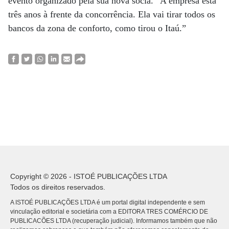
evento organizado pela sua nova sócia. “A empresa está
três anos à frente da concorrência. Ela vai tirar todos os
bancos da zona de conforto, como tirou o Itaú.”
Copyright © 2026 - ISTOÉ PUBLICAÇÕES LTDA
Todos os direitos reservados.
A ISTOÉ PUBLICAÇÕES LTDA é um portal digital independente e sem
vinculação editorial e societária com a EDITORA TRES COMÉRCIO DE
PUBLICACÕES LTDA (recuperação judicial). Informamos também que não