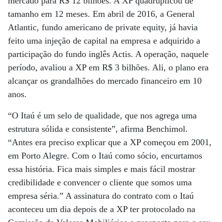
mercado para R$ 12 bilhões. A XP quadruplicou de
tamanho em 12 meses. Em abril de 2016, a General
Atlantic, fundo americano de private equity, já havia
feito uma injeção de capital na empresa e adquirido a
participação do fundo inglês Actis. A operação, naquele
período, avaliou a XP em R$ 3 bilhões. Ali, o plano era
alcançar os grandalhões do mercado financeiro em 10
anos.
“O Itaú é um selo de qualidade, que nos agrega uma
estrutura sólida e consistente”, afirma Benchimol.
“Antes era preciso explicar que a XP começou em 2001,
em Porto Alegre. Com o Itaú como sócio, encurtamos
essa história. Fica mais simples e mais fácil mostrar
credibilidade e convencer o cliente que somos uma
empresa séria.” A assinatura do contrato com o Itaú
aconteceu um dia depois de a XP ter protocolado na