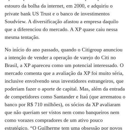
estouro da bolha da internet, em 2000, e adquiriu o
private bank US Trust e o banco de investimentos
Soudview. A diversificação afastou a empresa daquilo
que a diferenciou do mercado. A XP quase caiu nessa
mesma tentação.
No início do ano passado, quando o Citigroup anunciou
a intenção de vender a operação de varejo do Citi no
Brasil, a XP apareceu como um potencial interessado. O
mercado comenta que a avaliação da XP foi muito séria,
inclusive envolvendo seus investidores estrangeiros, que
poderiam fazer o aporte de capital. Mas, além da entrada
de competidores como Santander e Itaú (que arrematou o
banco por R$ 710 milhões), os sócios da XP avaliaram
que não queriam ser vistos nem como banqueiros nem
como vorazes compradores de um ativo pouco
estratégico. “O Guilherme tem uma obsessão por novos