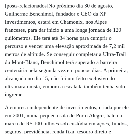
[posts-relacionados]No próximo dia 30 de agosto,
Guilherme Benchimol, fundador e CEO da XP
Investimentos, estará em Chamonix, nos Alpes
franceses, para dar início a uma longa jornada de 120
quilômetros. Ele terá até 34 horas para cumprir o
percurso e vencer uma elevação aproximada de 7,2 mil
metros de altitude. Se conseguir completar a Ultra-Trail
du Mont-Blanc, Benchimol terá superado a barreira
centenária pela segunda vez em poucos dias. A primeira,
alcançada no dia 15, não foi um feito exclusivo do
ultramaratonista, embora a escalada também tenha sido
íngreme.
A empresa independente de investimentos, criada por ele
em 2001, numa pequena sala de Porto Alegre, bateu a
marca de R$ 100 bilhões sob custódia em ações, fundos,
seguros, previdência, renda fixa, tesouro direto e