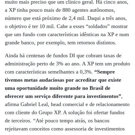
muito mais preciso que um clínico geral. Há cinco anos,
a XP tinha pouco mais de 880 agentes autônomos,
número que está próximo de 2,4 mil. Daqui a três anos,
o objetivo é ter 10 mil. Cabe a esses “soldados” mostrar
que um fundo com características idênticas na XP e num
grande banco, por exemplo, tem retornos distintos.
Ainda há centenas de fundos DI que cobram taxas de
administração perto de 3% ao ano. A XP tem um produto
com características semelhantes a 0,3%.
“Sempre
tivemos metas audaciosas por acreditar que existe
uma oportunidade muito grande no Brasil de
oferecer um serviço diferente para investimentos”
,
afirma Gabriel Leal, head comercial e de relacionamento
com cliente do Grupo XP. A solução foi ofertar fundos
de terceiros. “Até pouco tempo atrás, os bancos
rejeitavam conceitos como assessoria de investimentos