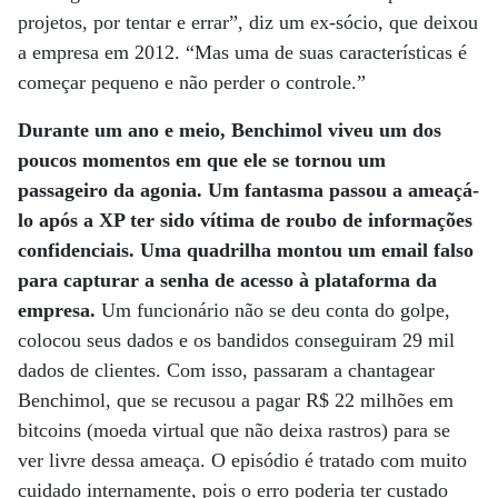
projetos, por tentar e errar”, diz um ex-sócio, que deixou
a empresa em 2012. “Mas uma de suas características é
começar pequeno e não perder o controle.”
Durante um ano e meio, Benchimol viveu um dos
poucos momentos em que ele se tornou um
passageiro da agonia. Um fantasma passou a ameaçá-
lo após a XP ter sido vítima de roubo de informações
confidenciais. Uma quadrilha montou um email falso
para capturar a senha de acesso à plataforma da
empresa.
Um funcionário não se deu conta do golpe,
colocou seus dados e os bandidos conseguiram 29 mil
dados de clientes. Com isso, passaram a chantagear
Benchimol, que se recusou a pagar R$ 22 milhões em
bitcoins (moeda virtual que não deixa rastros) para se
ver livre dessa ameaça. O episódio é tratado com muito
cuidado internamente, pois o erro poderia ter custado