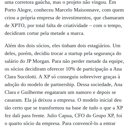
uma corretora gaúcha, mas o projeto não vingou. Em
Porto Alegre, conheceu Marcelo Maisonnave, com quem
criou a própria empresa de investimentos, que chamaram
de XPTO, por total falta de criatividade – com o tempo,
decidiram cortar pela metade a marca.
Além dos dois sócios, eles tinham dois estagiários. Um
deles, porém, decidiu trocar a startup pela segurança do
salário do JP Morgan. Para não perder metade da equipe,
os sócios decidiram oferecer 10% de participação a Ana
Clara Sucolotti. A XP só conseguiu sobreviver graças à
adoção do modelo de partnership. Dessa sociedade, Ana
Clara e Guilherme engataram um namoro e depois se
casaram. Ela já deixou a empresa. O modelo inicial deu
tão certo que se transformou na base de tudo o que a XP
fez dali para frente. Julio Capua, CFO do Grupo XP, foi
o quarto sócio da empresa. Para convencê-lo a entrar