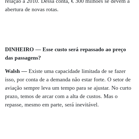
relação a 2010. Dessa conta, € 300 milhões se devem à
abertura de novas rotas.
DINHEIRO — Esse custo será repassado ao preço
das passagens?
Walsh —
Existe uma capacidade limitada de se fazer
isso, por conta de a demanda não estar forte. O setor de
aviação sempre leva um tempo para se ajustar. No curto
prazo, temos de arcar com a alta de custos. Mas o
repasse, mesmo em parte, será inevitável.