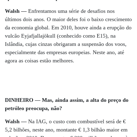
Walsh —
Enfrentamos uma série de desafios nos
últimos dois anos. O maior deles foi o baixo crescimento
da economia global. Em 2010, houve ainda a erupção do
vulcão Eyjafjallajökull (conhecido como E15), na
Islândia, cujas cinzas obrigaram a suspensão dos voos,
especialmente das empresas europeias. Neste ano, até
agora as coisas estão melhores.
DINHEIRO — Mas, ainda assim, a alta do preço do
petróleo preocupa, não?
Walsh —
Na IAG, o custo com combustível será de €
5,2 bilhões, neste ano, montante € 1,3 bilhão maior em