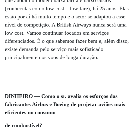
que adotam o modelo baixa tarifa e baixo custos
(conhecidas como low cost – low fare), há 25 anos. Elas
estão por aí há muito tempo e o setor se adaptou a esse
nível de competição. A British Airways nunca será uma
low cost. Vamos continuar focados em serviços
diferenciados. É o que sabemos fazer bem e, além disso,
existe demanda pelo serviço mais sofisticado
principalmente nos voos de longa duração.
DINHEIRO — Como o sr. avalia os esforços das
fabricantes Airbus e Boeing de projetar aviões mais
eficientes no consumo
de combustível?