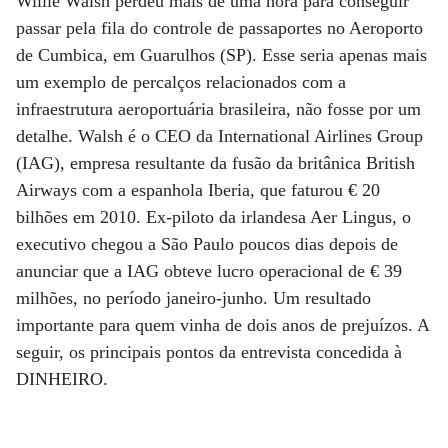
Willie Walsh perdeu mais de uma hora para conseguir
passar pela fila do controle de passaportes no Aeroporto
de Cumbica, em Guarulhos (SP). Esse seria apenas mais
um exemplo de percalços relacionados com a
infraestrutura aeroportuária brasileira, não fosse por um
detalhe. Walsh é o CEO da International Airlines Group
(IAG), empresa resultante da fusão da britânica British
Airways com a espanhola Iberia, que faturou € 20
bilhões em 2010. Ex-piloto da irlandesa Aer Lingus, o
executivo chegou a São Paulo poucos dias depois de
anunciar que a IAG obteve lucro operacional de € 39
milhões, no período janeiro-junho. Um resultado
importante para quem vinha de dois anos de prejuízos. A
seguir, os principais pontos da entrevista concedida à
DINHEIRO.