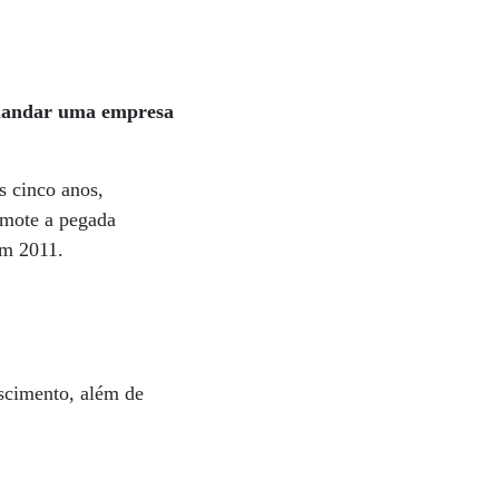
comandar uma empresa
s cinco anos,
 mote a pegada
em 2011.
escimento, além de