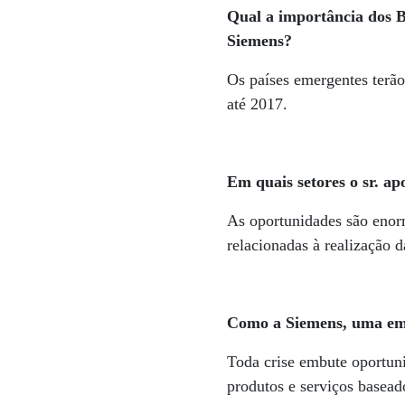
Qual a importância dos BR
Siemens?
Os países emergentes terã
até 2017.
Em quais setores o sr. ap
As oportunidades são enorm
relacionadas à realização
Como a Siemens, uma emp
Toda crise embute oportuni
produtos e serviços basead