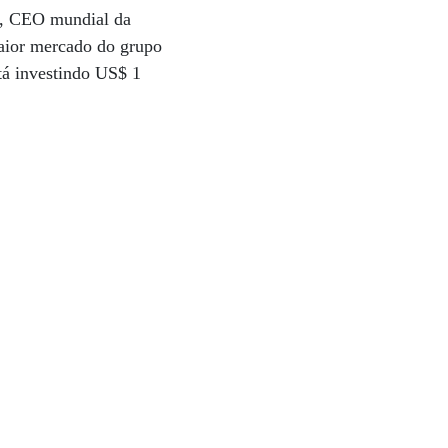
r, CEO mundial da
maior mercado do grupo
tá investindo US$ 1