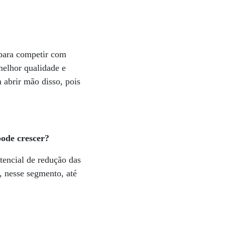
 para competir com
melhor qualidade e
 abrir mão disso, pois
pode crescer?
encial de redução das
 nesse segmento, até