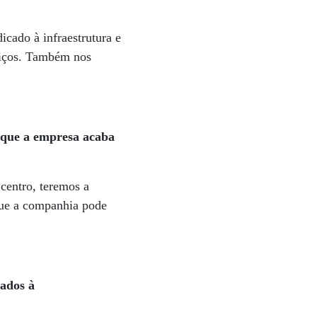
cado à infraestrutura e
rviços. Também nos
s que a empresa acaba
centro, teremos a
que a companhia pode
nados à