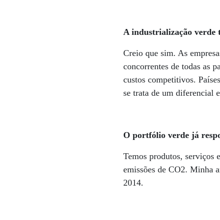
A industrialização verde 
Creio que sim. As empresa
concorrentes de todas as p
custos competitivos. Paíse
se trata de um diferencial 
O portfólio verde já res
Temos produtos, serviços 
emissões de CO2. Minha am
2014.