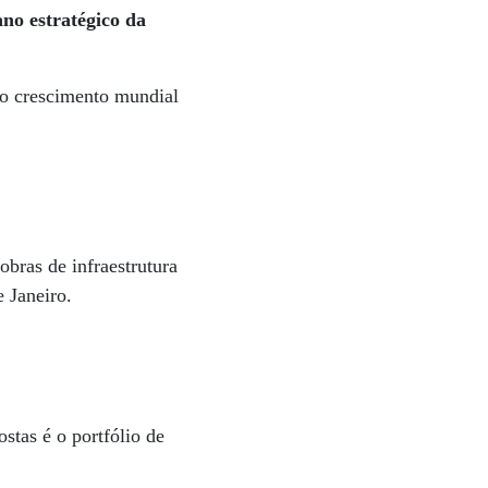
ano estratégico da
o crescimento mundial
obras de infraestrutura
 Janeiro.
stas é o portfólio de