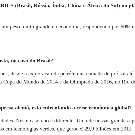
ICS (Brasil, Rússia, Índia, China e África do Sul) no pl
o um peso muito grande na economia, respondendo por 60% d
osta, no caso do Brasil?
es, desde a exploração de petróleo na camada de pré-sal até 
 da Copa do Mundo de 2014 e da Olimpíada de 2016, no Rio de
resa alemã, está enfrentando a crise econômica global?
dades. Neste caso não é diferente. Uma de nossas grandes apo
os em tecnologias verdes, que gerou € 29,9 bilhões em 2011.