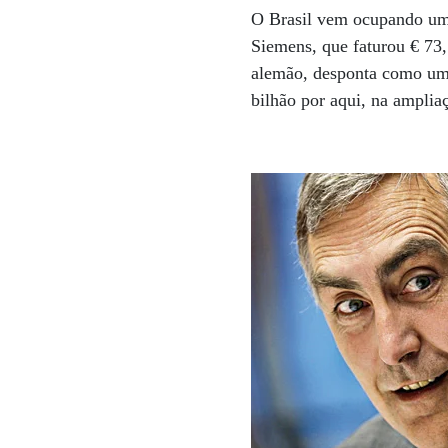
O Brasil vem ocupando um 
Siemens, que faturou € 73,
alemão, desponta como uma 
bilhão por aqui, na amplia