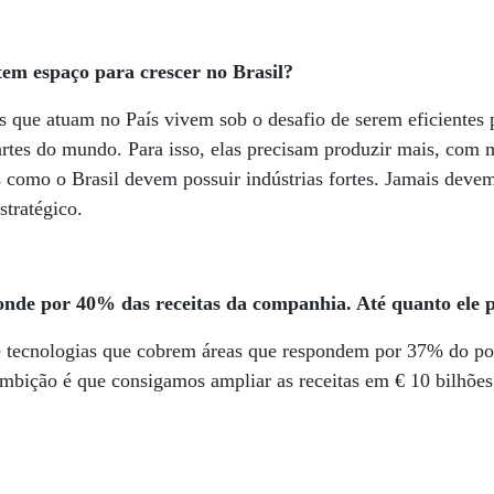
tem espaço para crescer no Brasil?
s que atuam no País vivem sob o desafio de serem eficientes
artes do mundo. Para isso, elas precisam produzir mais, com 
s como o Brasil devem possuir indústrias fortes. Jamais devem
estratégico.
ponde por 40% das receitas da companhia. Até quanto ele 
e tecnologias que cobrem áreas que respondem por 37% do pot
bição é que consigamos ampliar as receitas em € 10 bilhões,