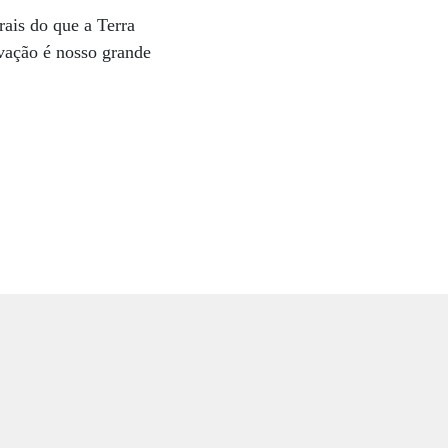
rais do que a Terra
vação é nosso grande