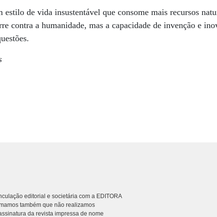
 estilo de vida insustentável que consome mais recursos natu
rre contra a humanidade, mas a capacidade de invenção e ino
questões.
s
culação editorial e societária com a EDITORA
rmamos também que não realizamos
ssinatura da revista impressa de nome