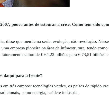
 2007, pouco antes de estourar a crise. Como tem sido 
a, disse que meu lema seria: evolução, não revolução. Nesse
 uma empresa pioneira na área de infraestrutura, tendo como
o faturamento saltou de € 64,23 bilhões para € 73,51 bilhões 
es daqui para a frente?
s em três campos: tecnologias verdes, os países de rápido cr
tradicionais, como energia, saúde e indústria.