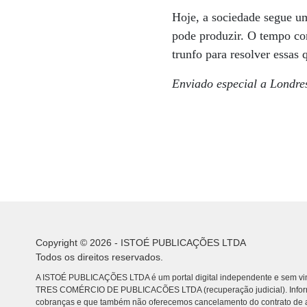
Hoje, a sociedade segue um
pode produzir. O tempo co
trunfo para resolver essas 
Enviado especial a Londre
Copyright © 2026 - ISTOÉ PUBLICAÇÕES LTDA
Todos os direitos reservados.
A ISTOÉ PUBLICAÇÕES LTDA é um portal digital independente e sem vin
TRES COMÉRCIO DE PUBLICACÕES LTDA (recuperação judicial). Info
cobranças e que também não oferecemos cancelamento do contrato de a