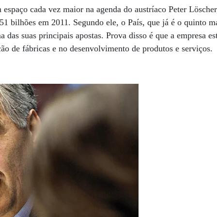
espaço cada vez maior na agenda do austríaco Peter Lösche
51 bilhões em 2011. Segundo ele, o País, que já é o quinto 
das suas principais apostas. Prova disso é que a empresa es
ção de fábricas e no desenvolvimento de produtos e serviços.