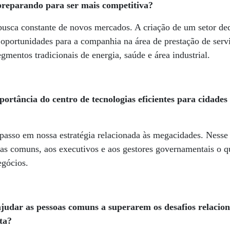
preparando para ser mais competitiva?
usca constante de novos mercados. A criação de um setor dedi
s oportunidades para a companhia na área de prestação de se
mentos tradicionais de energia, saúde e área industrial.
portância do centro de tecnologias eficientes para cidade
passo em nossa estratégia relacionada às megacidades. Nesse 
oas comuns, aos executivos e aos gestores governamentais o 
egócios.
judar as pessoas comuns a superarem os desafios relacio
ta?