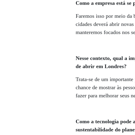
Como a empresa está se 
Faremos isso por meio da b
cidades deverá abrir nova
manteremos focados nos seg
Nesse contexto, qual a im
de abrir em Londres?
Trata-se de um importante 
chance de mostrar às pess
fazer para melhorar seus n
Como a tecnologia pode a
sustentabilidade do plane