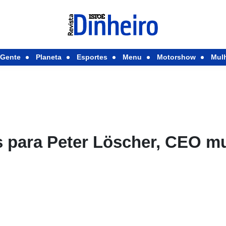
Gente
Planeta
Esportes
Menu
Motorshow
Mul
s para Peter Löscher, CEO mu