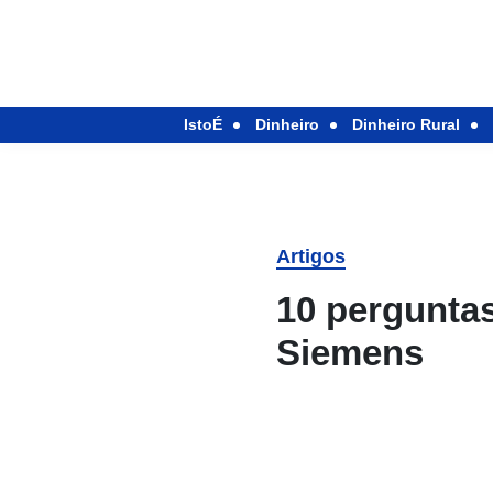
IstoÉ
Dinheiro
Dinheiro Rural
Artigos
10 pergunta
Siemens