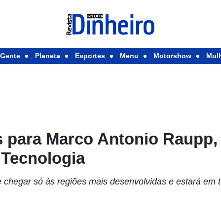
Gente
Planeta
Esportes
Menu
Motorshow
Mul
s para Marco Antonio Raupp, 
 Tecnologia
e chegar só às regiões mais desenvolvidas e estará em 