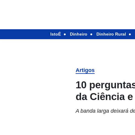
IstoÉ
Dinheiro
Dinheiro Rural
Artigos
10 pergunta
da Ciência e
A banda larga deixará d