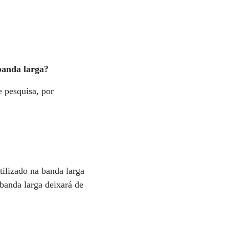
 banda larga?
 pesquisa, por
ilizado na banda larga
banda larga deixará de