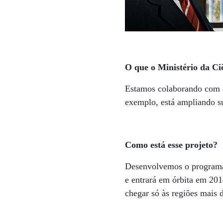
O que o Ministério da Ci
Estamos colaborando com o
exemplo, está ampliando su
Como está esse projeto?
Desenvolvemos o programa d
e entrará em órbita em 201
chegar só às regiões mais 