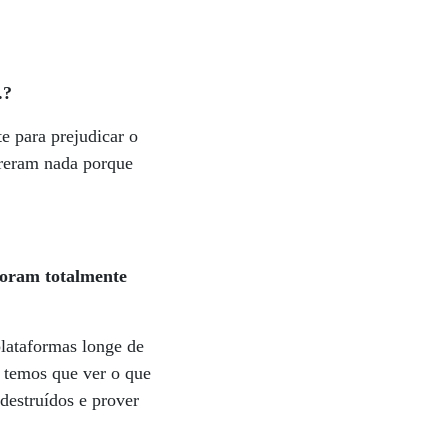
.?
te para prejudicar o
freram nada porque
 foram totalmente
lataformas longe de
 temos que ver o que
 destruídos e prover