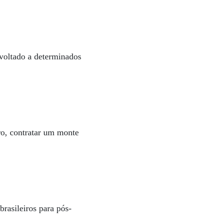
 voltado a determinados
ro, contratar um monte
rasileiros para pós-