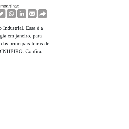
mpartilhar:
Industrial. Essa é a
ia em janeiro, para
as principais feiras de
à DINHEIRO. Confira: