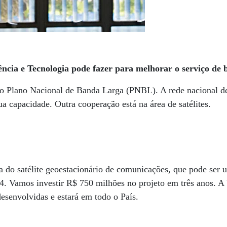
ência e Tecnologia pode fazer para melhorar o serviço de
 Plano Nacional de Banda Larga (PNBL). A rede nacional de
a capacidade. Outra cooperação está na área de satélites.
o satélite geoestacionário de comunicações, que pode ser ut
4. Vamos investir R$ 750 milhões no projeto em três anos. A 
desenvolvidas e estará em todo o País.