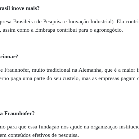
rasil inove mais?
esa Brasileira de Pesquisa e Inovação Industrial). Ela contri
l, assim como a Embrapa contribui para o agronegócio.
ncionar?
 Fraunhofer, muito tradicional na Alemanha, que é a maior in
erno paga uma parte do seu custeio, mas as empresas pagam o
 a Fraunhofer?
o para que essa fundação nos ajude na organização instituci
em conteúdos efetivos de pesquisa.