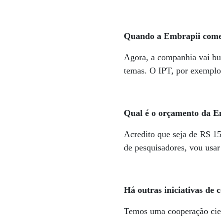
Quando a Embrapii come
Agora, a companhia vai bu
temas. O IPT, por exemplo,
Qual é o orçamento da 
Acredito que seja de R$ 1
de pesquisadores, vou usar 
Há outras iniciativas de
Temos uma cooperação cient