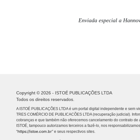
Enviada especial a Hanno
Copyright © 2026 - ISTOÉ PUBLICAÇÕES LTDA
Todos os direitos reservados.
A ISTOÉ PUBLICAÇÕES LTDA é um portal digital independente e sem vin
TRES COMÉRCIO DE PUBLICACÕES LTDA (recuperação judicial). Info
cobranças e que também não oferecemos cancelamento do contrato de a
ISTOÉ, tampouco autorizamos terceiros a fazê-lo, nos responsabilizamos
https://istoe.com.br
“
” e seus respectivos sites.