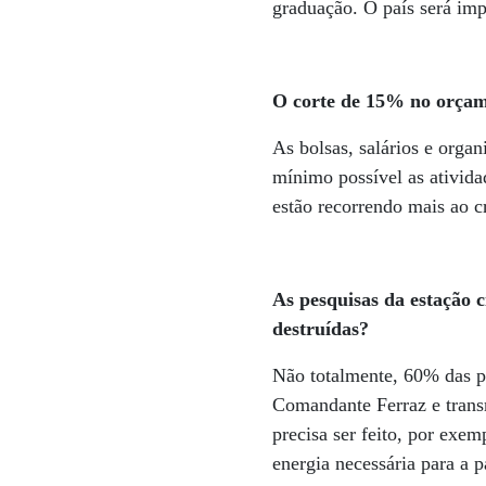
graduação. O país será im
O corte de 15% no orçame
As bolsas, salários e organ
mínimo possível as ativid
estão recorrendo mais ao c
As pesquisas da estação 
destruídas?
Não totalmente, 60% das p
Comandante Ferraz e trans
precisa ser feito, por exem
energia necessária para a p