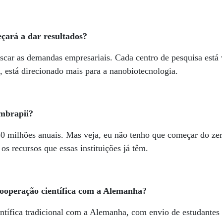
çará a dar resultados?
scar as demandas empresariais. Cada centro de pesquisa está
 está direcionado mais para a nanobiotecnologia.
Embrapii?
50 milhões anuais. Mas veja, eu não tenho que começar do ze
os recursos que essas instituições já têm.
 cooperação científica com a Alemanha?
ífica tradicional com a Alemanha, com envio de estudantes b