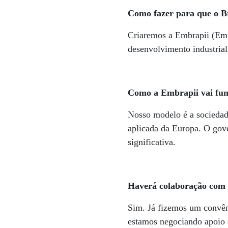
Como fazer para que o B
Criaremos a Embrapii (Empr
desenvolvimento industria
Como a Embrapii vai fu
Nosso modelo é a sociedade
aplicada da Europa. O gov
significativa.
Haverá colaboração com
Sim. Já fizemos um convêni
estamos negociando apoio 