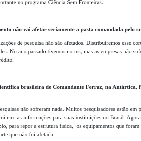
portante no programa Ciência Sem Fronteiras.
nto não vai afetar seriamente a pasta comandada pelo sr
izações de pesquisa não são afetados. Distribuiremos esse cor
ades. No ano passado tivemos cortes, mas as empresas não so
rédito.
científica brasileira de Comandante Ferraz, na Antártica,
esquisas não sofreram nada. Muitos pesquisadores estão em p
mitem as informações para suas instituições no Brasil. Agora
plo, para repor a estrutura física, os equipamentos que foram
arte que não foi afetada.