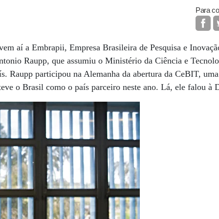
Para co
m aí a Embrapii, Empresa Brasileira de Pesquisa e Inovação 
tonio Raupp, que assumiu o Ministério da Ciência e Tecnolog
ís. Raupp participou na Alemanha da abertura da CeBIT, uma d
eve o Brasil como o país parceiro neste ano. Lá, ele falou 