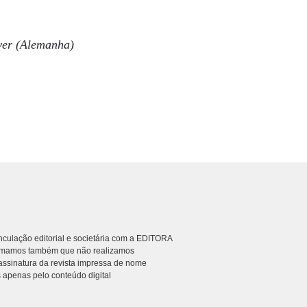
ver (Alemanha)
culação editorial e societária com a EDITORA
rmamos também que não realizamos
ssinatura da revista impressa de nome
 apenas pelo conteúdo digital