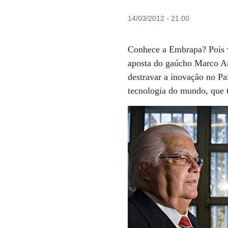
14/03/2012 - 21:00
Conhece a Embrapa? Pois ve
aposta do gaúcho Marco An
destravar a inovação no Pa
tecnologia do mundo, que t