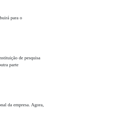
buirá para o
stituição de pesquisa
utra parte
onal da empresa. Agora,