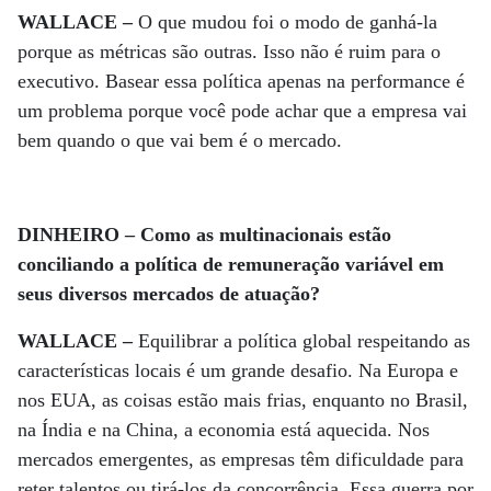
WALLACE –
O que mudou foi o modo de ganhá-la
porque as métricas são outras. Isso não é ruim para o
executivo. Basear essa política apenas na performance é
um problema porque você pode achar que a empresa vai
bem quando o que vai bem é o mercado.
DINHEIRO – Como as multinacionais estão
conciliando a política de remuneração variável em
seus diversos mercados de atuação?
WALLACE –
Equilibrar a política global respeitando as
características locais é um grande desafio. Na Europa e
nos EUA, as coisas estão mais frias, enquanto no Brasil,
na Índia e na China, a economia está aquecida. Nos
mercados emergentes, as empresas têm dificuldade para
reter talentos ou tirá-los da concorrência. Essa guerra por