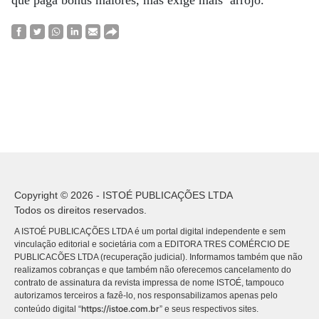
Copyright © 2026 - ISTOÉ PUBLICAÇÕES LTDA
Todos os direitos reservados.
A ISTOÉ PUBLICAÇÕES LTDA é um portal digital independente e sem
vinculação editorial e societária com a EDITORA TRES COMÉRCIO DE
PUBLICACÕES LTDA (recuperação judicial). Informamos também que não
realizamos cobranças e que também não oferecemos cancelamento do
contrato de assinatura da revista impressa de nome ISTOÉ, tampouco
autorizamos terceiros a fazê-lo, nos responsabilizamos apenas pelo
https://istoe.com.br
conteúdo digital “
” e seus respectivos sites.