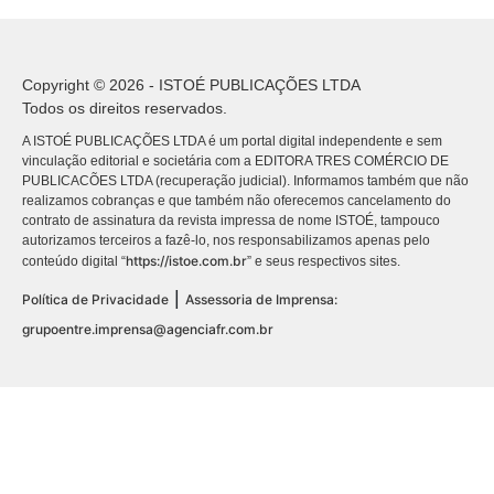
Copyright © 2026 - ISTOÉ PUBLICAÇÕES LTDA
Todos os direitos reservados.
A ISTOÉ PUBLICAÇÕES LTDA é um portal digital independente e sem
vinculação editorial e societária com a EDITORA TRES COMÉRCIO DE
PUBLICACÕES LTDA (recuperação judicial). Informamos também que não
realizamos cobranças e que também não oferecemos cancelamento do
contrato de assinatura da revista impressa de nome ISTOÉ, tampouco
autorizamos terceiros a fazê-lo, nos responsabilizamos apenas pelo
https://istoe.com.br
conteúdo digital “
” e seus respectivos sites.
|
Política de Privacidade
Assessoria de Imprensa:
grupoentre.imprensa@agenciafr.com.br