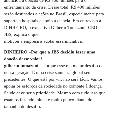
anunciou a doação de R$ 700 milhões para o
enfrentamento da crise. Desse total, R$ 400 milhões
serão destinados a ações no Brasil, especialmente para
suporte a hospitais e apoio à ciência. Em entrevista à
DINHEIRO, o executivo Gilberto Tomazoni, CEO da
JBS, explica o que
motivou a empresa a adotar essa iniciativa.
DINHEIRO –Por que a JBS decidiu fazer uma
doação desse valor?
gilberto tomazoni –
Porque esse é o maior desafio da
nossa geração. É uma crise sanitária global sem
precedentes. O que está por vir, não será fácil. Vamos
apoiar os esforços da sociedade no combate à doença.
Saúde deve ser a prioridade. Mesmo com tudo isso que
estamos fazendo, ainda é muito pouco diante do
tamanho do desafio.