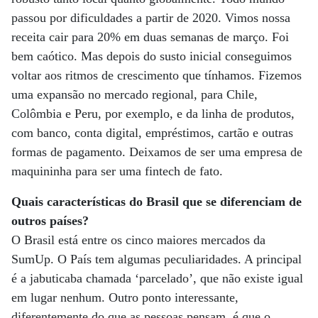
passou por dificuldades a partir de 2020. Vimos nossa
receita cair para 20% em duas semanas de março. Foi
bem caótico. Mas depois do susto inicial conseguimos
voltar aos ritmos de crescimento que tínhamos. Fizemos
uma expansão no mercado regional, para Chile,
Colômbia e Peru, por exemplo, e da linha de produtos,
com banco, conta digital, empréstimos, cartão e outras
formas de pagamento. Deixamos de ser uma empresa de
maquininha para ser uma fintech de fato.
Quais características do Brasil que se diferenciam de
outros países?
O Brasil está entre os cinco maiores mercados da
SumUp. O País tem algumas peculiaridades. A principal
é a jabuticaba chamada ‘parcelado’, que não existe igual
em lugar nenhum. Outro ponto interessante,
diferentemente do que as pessoas pensam, é que o