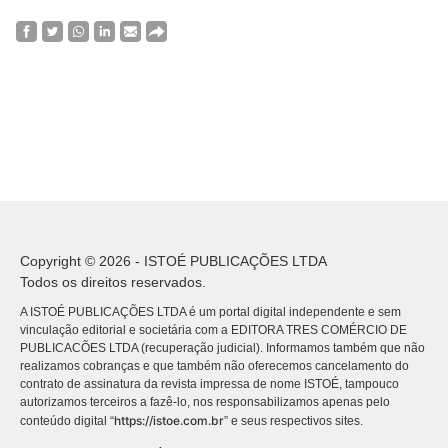
Copyright © 2026 - ISTOÉ PUBLICAÇÕES LTDA
Todos os direitos reservados.
A ISTOÉ PUBLICAÇÕES LTDA é um portal digital independente e sem
vinculação editorial e societária com a EDITORA TRES COMÉRCIO DE
PUBLICACÕES LTDA (recuperação judicial). Informamos também que não
realizamos cobranças e que também não oferecemos cancelamento do
contrato de assinatura da revista impressa de nome ISTOÉ, tampouco
autorizamos terceiros a fazê-lo, nos responsabilizamos apenas pelo
https://istoe.com.br
conteúdo digital “
” e seus respectivos sites.