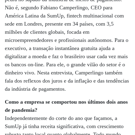
Não é, segundo Fabiano Camperlingo, CEO para
América Latina da SumUp, fintech multinacional com
sede em Londres, presente em 34 países, com 3,5
milhões de clientes globais, focada em
microempreendedores e profissionais autônomos. Para o
executivo, a transação instantânea gratuita ajuda a
digitalizar a moeda e faz o brasileiro usar cada vez mais
os bancos on-line. Para ele, o grande vilão do setor é o
dinheiro vivo. Nesta entrevista, Camperlingo também
fala dos reflexos dos juros e da inflação e das tendências
da indústria de pagamentos.
Como a empresa se comportou nos últimos dois anos
de pandemia?
Independentemente do corte do ano que façamos, a
SumUp já tinha receita significativa, com crescimento
robusto tanto local quanto globalmente. Todo mundo