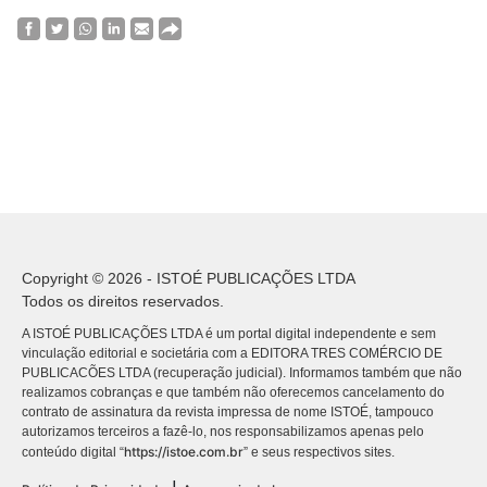
Copyright © 2026 - ISTOÉ PUBLICAÇÕES LTDA
Todos os direitos reservados.
A ISTOÉ PUBLICAÇÕES LTDA é um portal digital independente e sem
vinculação editorial e societária com a EDITORA TRES COMÉRCIO DE
PUBLICACÕES LTDA (recuperação judicial). Informamos também que não
realizamos cobranças e que também não oferecemos cancelamento do
contrato de assinatura da revista impressa de nome ISTOÉ, tampouco
autorizamos terceiros a fazê-lo, nos responsabilizamos apenas pelo
https://istoe.com.br
conteúdo digital “
” e seus respectivos sites.