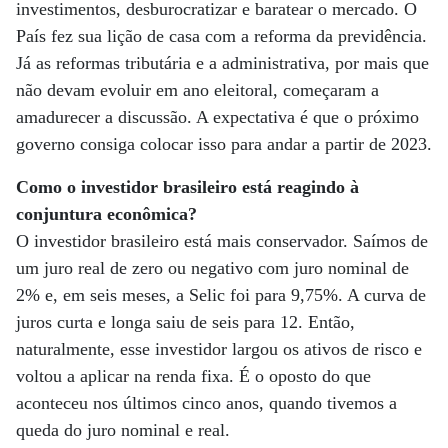
investimentos, desburocratizar e baratear o mercado. O
País fez sua lição de casa com a reforma da previdência.
Já as reformas tributária e a administrativa, por mais que
não devam evoluir em ano eleitoral, começaram a
amadurecer a discussão. A expectativa é que o próximo
governo consiga colocar isso para andar a partir de 2023.
Como o investidor brasileiro está reagindo à
conjuntura econômica?
O investidor brasileiro está mais conservador. Saímos de
um juro real de zero ou negativo com juro nominal de
2% e, em seis meses, a Selic foi para 9,75%. A curva de
juros curta e longa saiu de seis para 12. Então,
naturalmente, esse investidor largou os ativos de risco e
voltou a aplicar na renda fixa. É o oposto do que
aconteceu nos últimos cinco anos, quando tivemos a
queda do juro nominal e real.