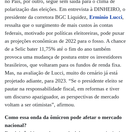
no País, por outro, segue sem saída para o clima de
polarização das eleições. Em entrevista à DINHEIRO, o
presidente da corretora BGC Liquidez,
Erminio Lucci
,
ressalta que o surgimento de mais custos às contas
federais, motivado por políticas eleitoreiras, pode puxar
as projeções econômicas de 2022 para o fosso. A chance
de a Selic bater 11,75% até o fim do ano também
provoca uma mudança de postura entre os investidores
brasileiros, que voltaram para os fundos de renda fixa.
Mas, na avaliação de Lucci, muito do cenário já está
projetado adiante, para 2023. “Se o presidente eleito se
pautar na responsabilidade fiscal, em reformas e tiver
um discurso apaziguador, as perspectivas de mercado
voltam a ser otimistas”, afirmou.
Como essa onda da ômicron pode afetar o mercado
nacional?