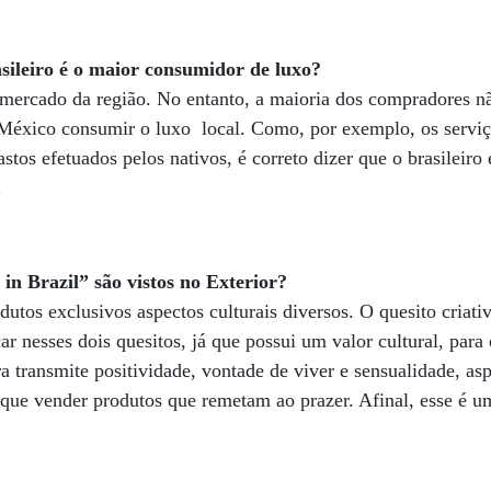
sileiro é o maior consumidor de luxo?
mercado da região. No entanto, a maioria dos compradores n
México consumir o luxo local. Como, por exemplo, os serviço
stos efetuados pelos nativos, é correto dizer que o brasileir
.
n Brazil” são vistos no Exterior?
dutos exclusivos aspectos culturais diversos. O quesito criat
car nesses dois quesitos, já que possui um valor cultural, par
ira transmite positividade, vontade de viver e sensualidade, a
o que vender produtos que remetam ao prazer. Afinal, esse é u