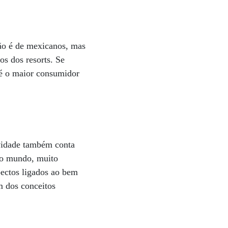
ão é de mexicanos, mas
s dos resorts. Se
o é o maior consumidor
ividade também conta
a o mundo, muito
spectos ligados ao bem
m dos conceitos