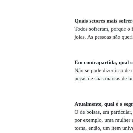
Quais setores mais sofre
Todos sofreram, porque o f
joias. As pessoas não que
Em contrapartida, qual s
Não se pode dizer isso de
peças de suas marcas de lu
Atualmente, qual é o se
O de bolsas, em particular
por exemplo, uma mulher di
torna, então, um item univ