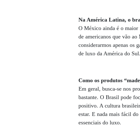
Na América Latina, o bra
O México ainda é o maior 
de americanos que vão ao 
considerarmos apenas os ga
de luxo da América do Sul
Como os produtos “made i
Em geral, busca-se nos pro
bastante. O Brasil pode fo
positivo. A cultura brasile
estar. E nada mais fácil d
essenciais do luxo.