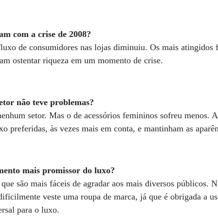
ram com a crise de 2008?
luxo de consumidores nas lojas diminuiu. Os mais atingidos 
riam ostentar riqueza em um momento de crise.
etor não teve problemas?
 nenhum setor. Mas o de acessórios femininos sofreu menos.
xo preferidas, às vezes mais em conta, e mantinham as aparê
gmento mais promissor do luxo?
, que são mais fáceis de agradar aos mais diversos públicos.
ficilmente veste uma roupa de marca, já que é obrigada a usa
ersal para o luxo.