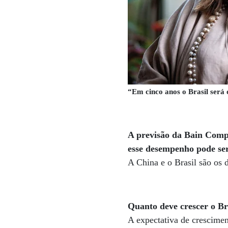
“Em cinco anos o Brasil será 
A previsão da Bain Comp
esse desempenho pode se
A China e o Brasil são os 
Quanto deve crescer o Br
A expectativa de crescime