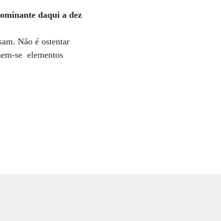
dominante daqui a dez
ssam. Não é ostentar
rnem-se elementos