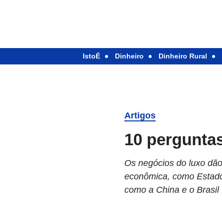
IstoÉ
Dinheiro
Dinheiro Rural
Artigos
10 perguntas
Os negócios do luxo dã
econômica, como Estado
como a China e o Brasil