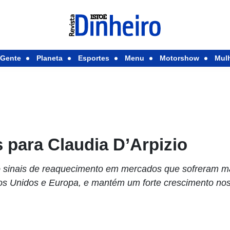
Gente
Planeta
Esportes
Menu
Motorshow
Mul
 para Claudia D’Arpizio
o sinais de reaquecimento em mercados que sofreram ma
s Unidos e Europa, e mantém um forte crescimento nos