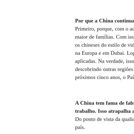
Por que a China continu
Primeiro, porque, com o a
maior de famílias. Com iss
os chineses do estilo de v
na Europa e em Dubai. Log
aplicadas. Na verdade, iss
descobrindo outras regiões
próximos cinco anos, o Paí
A China tem fama de fabr
trabalho. Isso atrapalha
Do ponto de vista da quali
país.