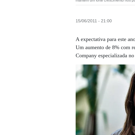
mantém um forte crescimento nos p
15/06/2011 - 21:00
A expectativa para este an
Um aumento de 8% com rela
Company especializada no