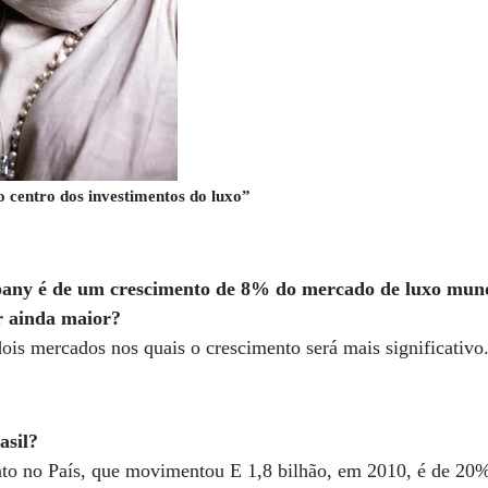
o centro dos investimentos do luxo”
any é de um crescimento de 8% do mercado de luxo mund
r ainda maior?
dois mercados nos quais o crescimento será mais significativo
asil?
nto no País, que movimentou E 1,8 bilhão, em 2010, é de 20