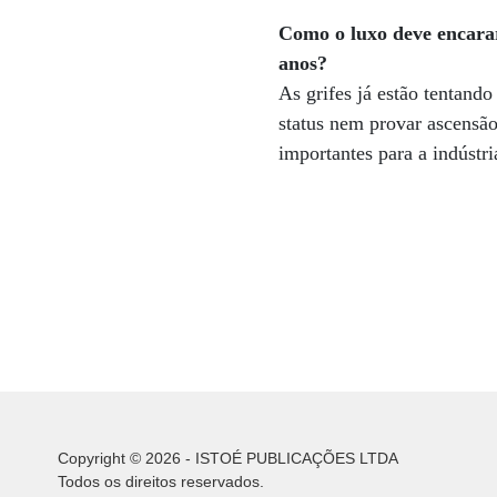
Como o luxo deve encarar
anos?
As grifes já estão tentando
status nem provar ascensã
importantes para a indústr
Copyright © 2026 - ISTOÉ PUBLICAÇÕES LTDA
Todos os direitos reservados.