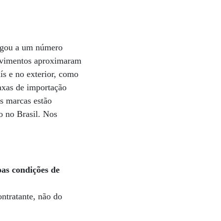
hegou a um número
movimentos aproximaram
ís e no exterior, como
axas de importação
as marcas estão
o no Brasil. Nos
oas condições de
ntratante, não do