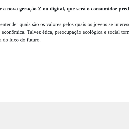
 a nova geração Z ou digital, que será o consumidor pre
 entender quais são os valores pelos quais os jovens se intere
o econômica. Talvez ética, preocupação ecológica e social to
ia do luxo do futuro.