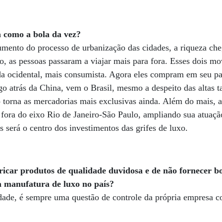
a como a bola da vez?
umento do processo de urbanização das cidades, a riqueza c
o, as pessoas passaram a viajar mais para fora. Esses dois 
ida ocidental, mais consumista. Agora eles compram em seu pa
o atrás da China, vem o Brasil, mesmo a despeito das altas t
o torna as mercadorias mais exclusivas ainda. Além do mais, 
 fora do eixo Rio de Janeiro-São Paulo, ampliando sua atuaçã
s será o centro dos investimentos das grifes de luxo.
icar produtos de qualidade duvidosa e de não fornecer b
 a manufatura de luxo no país?
dade, é sempre uma questão de controle da própria empresa co